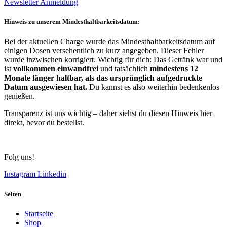
Newsletter Anmeldung
Hinweis zu unserem Mindesthaltbarkeitsdatum:
Bei der aktuellen Charge wurde das Mindesthaltbarkeitsdatum auf
einigen Dosen versehentlich zu kurz angegeben. Dieser Fehler
wurde inzwischen korrigiert. Wichtig für dich: Das Getränk war und
ist
vollkommen einwandfrei
und tatsächlich
mindestens 12
Monate länger haltbar, als das ursprünglich aufgedruckte
Datum ausgewiesen hat.
Du kannst es also weiterhin bedenkenlos
genießen.
Transparenz ist uns wichtig – daher siehst du diesen Hinweis hier
direkt, bevor du bestellst.
Folg uns!
Instagram
Linkedin
Seiten
Startseite
Shop